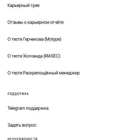
Карьерный трек
Отзывы о карьерном отчёте
О тесте Герчикова (Motype)
О тесте Холланда (RIASEC)
О тесте Раскрепощённый менеджер
ПОДДЕРЖКА
Telegram поддержка
Задать вопрос
НЕОЧЕВИДНОСТИ