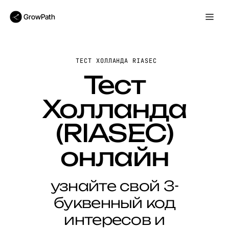
GrowPath
ТЕСТ ХОЛЛАНДА RIASEC
Тест
Холланда
(RIASEC)
онлайн
узнайте свой 3-
буквенный код
интересов и