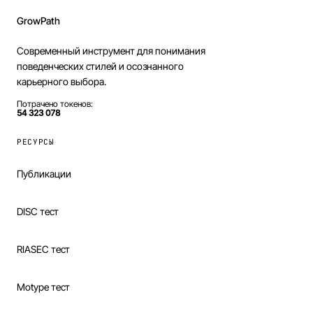
GrowPath
Современный инструмент для понимания
поведенческих стилей и осознанного
карьерного выбора.
Потрачено токенов:
54 323 078
РЕСУРСЫ
Публикации
DISC тест
RIASEC тест
Motype тест